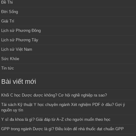
Đề Thi
Đời Sống
Giải Trí
Lịch sử Phương Đông
Lịch sử Phương Tây
Lịch sử Việt Nam
Sức Khỏe
Tin tức
Bài viết mới
Khối C học Dược được không? Cơ hội nghề nghiệp ra sao?
Tải sách Kỹ thuật Y học chuyên ngành Xét nghiệm PDF ở đâu? Gợi ý
nguồn uy tín
Y sĩ đa khoa là gì? Giải đáp từ A–Z cho người muốn theo học
GPP trong ngành Dược là gì? Điều kiện để nhà thuốc đạt chuẩn GPP