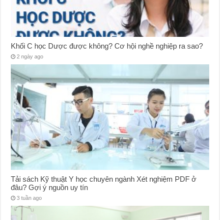
Khối C học Dược được không? Cơ hội nghề nghiệp ra sao?
2 ngày ago
Tải sách Kỹ thuật Y học chuyên ngành Xét nghiệm PDF ở
đâu? Gợi ý nguồn uy tín
3 tuần ago