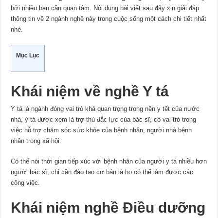
và
bởi nhiều bạn cần quan tâm. Nội dung bài viết sau đây xin giải đáp
Y
tá
thông tin về 2 ngành nghề này trong cuộc sống một cách chi tiết nhất
là
nhé.
gì?
Mục Lục
Khái niệm về nghề Y tá
Y tá là ngành đóng vai trò khá quan trọng trong nền y tết của nước
nhà, ý tá được xem là trợ thủ đắc lực của bác sĩ, có vai trò trong
việc hỗ trợ chăm sóc sức khỏe của bệnh nhân, người nhà bệnh
nhân trong xã hội.
Có thể nói thời gian tiếp xúc với bệnh nhân của người y tá nhiều hơn
người bác sĩ, chỉ cần đào tạo cơ bản là họ có thể làm được các
công việc.
Khái niệm nghề Điều dưỡng