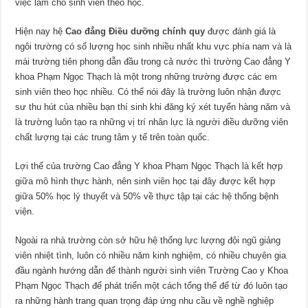
việc làm cho sinh viên theo học.
Hiện nay hệ
Cao đẳng Điều dưỡng chính quy
được đánh giá là
ngôi trường có số lượng học sinh nhiều nhất khu vực phía nam và là
mái trường tiên phong dẫn đầu trong cả nước thì trường Cao đẳng Y
khoa Phạm Ngọc Thạch là một trong những trường được các em
sinh viên theo học nhiều. Có thể nói đây là trường luôn nhận được
sư thu hút của nhiều bạn thí sinh khi đăng ký xét tuyển hàng năm và
là trường luôn tạo ra những vị trí nhân lực là người điều dưỡng viên
chất lượng tại các trung tâm y tế trên toàn quốc.
Lợi thế của trường Cao đẳng Y khoa Phạm Ngọc Thạch là kết hợp
giữa mô hình thực hành, nên sinh viên học tại đây được kết hợp
giữa 50% học lý thuyết và 50% về thực tập tại các hệ thống bệnh
viện.
Ngoài ra nhà trường còn sở hữu hệ thống lực lượng đội ngũ giảng
viên nhiệt tình, luôn có nhiều năm kinh nghiệm, có nhiều chuyên gia
đầu ngành hướng dẫn để thành người sinh viên Trường Cao y Khoa
Phạm Ngọc Thạch để phát triển một cách tổng thể để từ đó luôn tạo
ra những hành trang quan trọng đáp ứng nhu cầu về nghề nghiệp