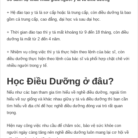
+ Hệ đào tạo y tá là sơ cấp hoặc là trung cấp, còn điều dưỡng là bao
gồm cả trung cấp, cao đẳng, đại học và sau đại học.
+ Thời gian đào tạo thì y tá mất khoảng từ 9 đến 18 tháng, còn điều
dưỡng là mất từ 2 đến 4 năm.
+ Nhiệm vụ công việc thì y tá thực hiện theo lệnh của bác sĩ, còn
điều dưỡng thực hiện theo lệnh của bác sĩ và phối hợp chặt chẽ với
nhiều người trong y tế.
Học Điều Dưỡng ở đâu?
Nếu như các bạn tham gia tìm hiểu về nghề điều dưỡng, ngoài tìm
hiểu về sự giống và khác nhau giữa y tá và điều dưỡng thì bạn cần
tìm hiểu về địa chỉ để học nghề điều dưỡng đóng vai trò rất quan
trọng.
Hiện nay công việc nhu cầu để chăm sóc, bảo vệ sức khỏe con
người ngày càng tăng nên nghề điều dưỡng luôn mang lại cơ hội về