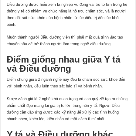
Điều dưỡng được hiểu xem là nghiệp vụ đóng vai trò to lớn trong hệ
thống y tế có nhiệm vụ chức năng là hỗ trợ, chăm sóc, và là người
theo dõi sát sức khỏe của bệnh nhân từ lúc điều trị đến lúc khỏi
bệnh.
Muốn thành người Điều dưỡng viên thì phải mất quá trình đào tạo
chuyên sâu để trở thành người làm trong nghề điều dưỡng.
Điểm giống nhau giữa Y tá
và Điều dưỡng
Điểm chung giữa 2 ngành nghề này đều là chăm sóc sức khỏe đến
với bệnh nhân, đều luôn theo sát bác sĩ và bệnh nhân.
Được đánh giá là 2 nghề khá quan trọng và cao quý để tạo ra những
phẩm chất đẹp mang lại giá trị to lớn trong nền y tế. Người Điều
dưỡng cần đáp ứng được các kỹ năng để xử lý các tình huống
nhanh nhẹn, khéo léo, kiên nhẫn và một cách tỉ mỉ nhất.
Y tá và Điều dưỡng khác