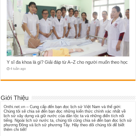
Y sĩ đa khoa là gì? Giải đáp từ A–Z cho người muốn theo học
4 tuần ago
Giới Thiệu
Onthi.net.vn
– Cung cấp đến bạn đọc lịch sử Việt Nam và thế giới:
Chúng tôi sẽ chia sẻ đến bạn đọc những kiến thức chính xác nhất về
lịch sử xây dựng và giữ nước của dân tộc ta và những điển tích nổi
tiếng. Ngoài lịch sử nước ta, chúng tôi cũng chia sẻ đến bạn đọc lịch sử
phương Đông và lịch sử phương Tây. Hãy theo dõi chúng tôi để biết
thêm chi tiết!