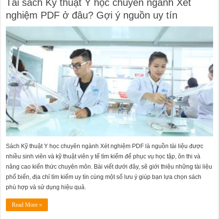
Tải sách Kỹ thuật Y học chuyên ngành Xét
nghiệm PDF ở đâu? Gợi ý nguồn uy tín
Sách Kỹ thuật Y học chuyên ngành Xét nghiệm PDF là nguồn tài liệu được
nhiều sinh viên và kỹ thuật viên y tế tìm kiếm để phục vụ học tập, ôn thi và
nâng cao kiến thức chuyên môn. Bài viết dưới đây, sẽ giới thiệu những tài liệu
phổ biến, địa chỉ tìm kiếm uy tín cùng một số lưu ý giúp bạn lựa chọn sách
phù hợp và sử dụng hiệu quả.
Read More »