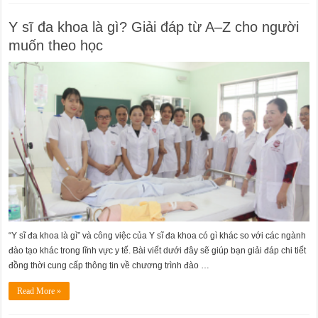
Y sĩ đa khoa là gì? Giải đáp từ A–Z cho người
muốn theo học
“Y sĩ đa khoa là gì” và công việc của Y sĩ đa khoa có gì khác so với các ngành
đào tạo khác trong lĩnh vực y tế. Bài viết dưới đây sẽ giúp bạn giải đáp chi tiết
đồng thời cung cấp thông tin về chương trình đào …
Read More »