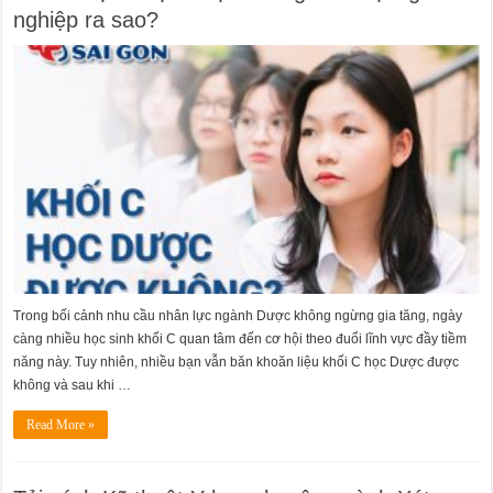
nghiệp ra sao?
Trong bối cảnh nhu cầu nhân lực ngành Dược không ngừng gia tăng, ngày
càng nhiều học sinh khối C quan tâm đến cơ hội theo đuổi lĩnh vực đầy tiềm
năng này. Tuy nhiên, nhiều bạn vẫn băn khoăn liệu khối C học Dược được
không và sau khi …
Read More »