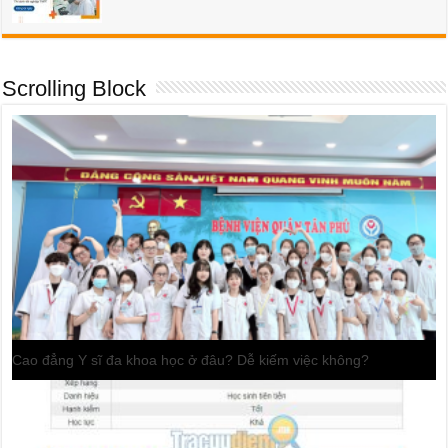
Scrolling Block
Khối D10 và những ngành học, trường học chất lượng