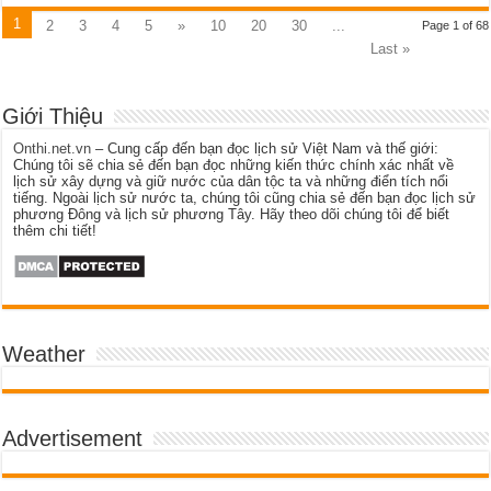
1
2
3
4
5
»
10
20
30
...
Page 1 of 68
Last »
Giới Thiệu
Onthi.net.vn
– Cung cấp đến bạn đọc lịch sử Việt Nam và thế giới:
Chúng tôi sẽ chia sẻ đến bạn đọc những kiến thức chính xác nhất về
lịch sử xây dựng và giữ nước của dân tộc ta và những điển tích nổi
tiếng. Ngoài lịch sử nước ta, chúng tôi cũng chia sẻ đến bạn đọc lịch sử
phương Đông và lịch sử phương Tây. Hãy theo dõi chúng tôi để biết
thêm chi tiết!
Weather
Advertisement