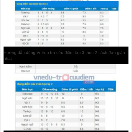
36 tổ hợp môn thi tốt nghiệp thpt 2025
Chi tiết học phí Trường Cao đẳng Y Khoa Phạm Ngọc Thạch