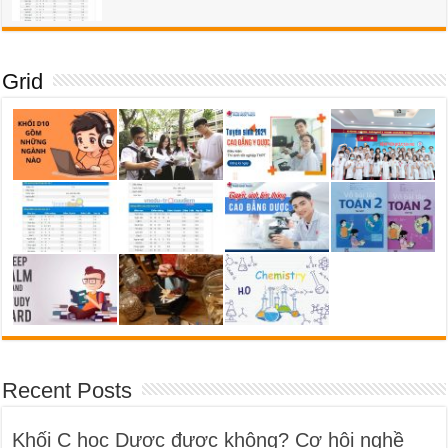
Grid
Recent Posts
Khối C học Dược được không? Cơ hội nghề