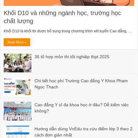
Khối D10 và những ngành học, trường học
chất lượng
Khối D10 là khối thi được bổ sung trong chương trình xét tuyển Cao đẳng, …
Read More »
36 tổ hợp môn thi tốt nghiệp thpt 2025
Chi tiết học phí Trường Cao đẳng Y Khoa Phạm
Ngọc Thạch
Cao đẳng Y sĩ đa khoa học ở đâu? Dễ kiếm việc
không?
Hướng dẫn dùng VnEdu tra cứu điểm lớp 3 theo 2
cách đơn giản nhất