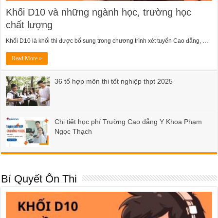
Khối D10 và những ngành học, trường học
chất lượng
Khối D10 là khối thi được bổ sung trong chương trình xét tuyển Cao đẳng, …
Read More »
36 tổ hợp môn thi tốt nghiệp thpt 2025
Chi tiết học phí Trường Cao đẳng Y Khoa Phạm
Ngọc Thạch
Bí Quyết Ôn Thi