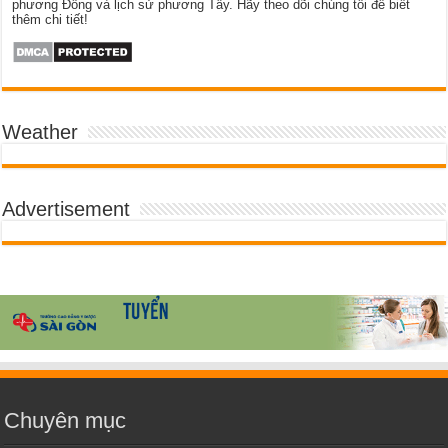
phương Đông và lịch sử phương Tây. Hãy theo dõi chúng tôi để biết
thêm chi tiết!
Weather
Advertisement
Chuyên mục