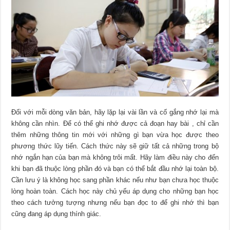
Đối với mỗi dòng văn bản, hãy lặp lại vài lần và cố gắng nhớ lại mà
không cần nhìn. Để có thể ghi nhớ được cả đoạn hay bài , chỉ cần
thêm những thông tin mới với những gì bạn vừa học được theo
phương thức lũy tiến. Cách thức này sẽ giữ tất cả những trong bộ
nhớ ngắn hạn của bạn mà không trôi mất. Hãy làm điều này cho đến
khi bạn đã thuộc lòng phần đó và bạn có thể bắt đầu nhớ lại toàn bộ.
Cần lưu ý là không học sang phần khác nếu như bạn chưa học thuộc
lòng hoàn toàn. Cách học này chủ yếu áp dụng cho những bạn học
theo cách tưởng tượng nhưng nếu bạn đọc to để ghi nhớ thì bạn
cũng đang áp dụng thính giác.