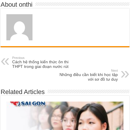
About onthi
Previous
Cách hệ thống kiến thức ôn thi
THPT trong giai đoạn nước rút
Next
Những điều cần biết khi học tập
với sơ đồ tư duy
Related Articles