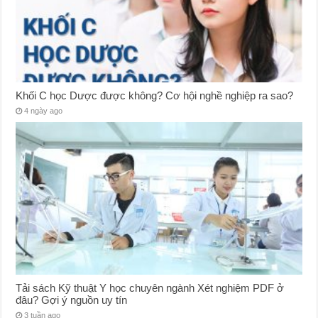
Khối C học Dược được không? Cơ hội nghề nghiệp ra sao?
4 ngày ago
Tải sách Kỹ thuật Y học chuyên ngành Xét nghiệm PDF ở
đâu? Gợi ý nguồn uy tín
3 tuần ago