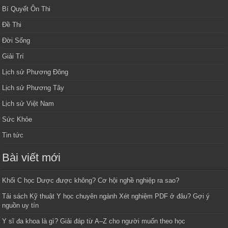
Bí Quyết Ôn Thi
Đề Thi
Đời Sống
Giải Trí
Lịch sử Phương Đông
Lịch sử Phương Tây
Lịch sử Việt Nam
Sức Khỏe
Tin tức
Bài viết mới
Khối C học Dược được không? Cơ hội nghề nghiệp ra sao?
Tải sách Kỹ thuật Y học chuyên ngành Xét nghiệm PDF ở đâu? Gợi ý
nguồn uy tín
Y sĩ đa khoa là gì? Giải đáp từ A–Z cho người muốn theo học