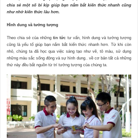
nhanh,
chia sẻ một số bí kíp giúp bạn nắm bắt kiến thức nhanh cũng
nhớ
lâu
như nhớ kiến thức lâu hơn.
cho
học
sinh
Hình dung và tưởng tượng
THPT
Theo chia sẻ của những
tin tức
tư vấn, hình dung và tưởng tượng
cũng là yếu tố giúp bạn nắm bắt kiến thức nhanh hơn. Từ khi còn
nhỏ, chúng ta đã học qua việc sáng tạo như vẽ, tô màu, sử dụng
những màu sắc sống động và sự hình dung.. về cơ bản tất cả những
thứ này đều bắt nguồn từ trí tưởng tượng của chúng ta.